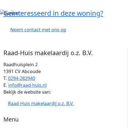
Geïnteresseerd in deze woning?
Neem contact met ons op
Raad-Huis makelaardij o.z. B.V.
Raadhuisplein 2
1391 CV Abcoude
T.
0294-282940
E.
info@raad-huis.nl
Bekijk de website van:
Raad-Huis makelaardij o.z. B.V.
Menu