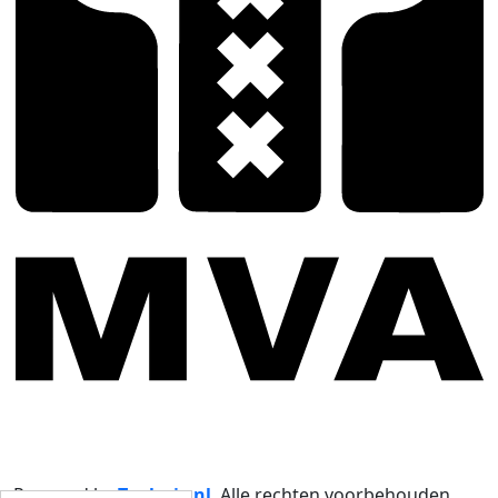
Powered by
Tophuis.nl
.
Alle rechten voorbehouden
.