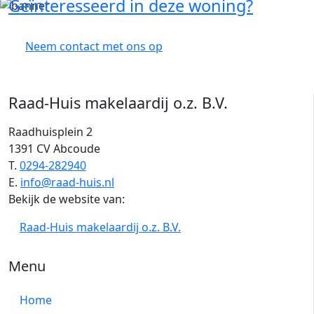
Geïnteresseerd in deze woning?
Neem contact met ons op
Raad-Huis makelaardij o.z. B.V.
Raadhuisplein 2
1391 CV Abcoude
T.
0294-282940
E.
info@raad-huis.nl
Bekijk de website van:
Raad-Huis makelaardij o.z. B.V.
Menu
Home