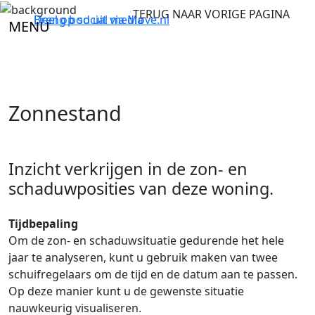
TERUG NAAR VORIGE PAGINA
Breng bod uit via
Deel op social media
Move.nl
MENU
Zonnestand
Inzicht verkrijgen in de zon- en
schaduwposities van deze woning.
Tijdbepaling
Om de zon- en schaduwsituatie gedurende het hele
jaar te analyseren, kunt u gebruik maken van twee
schuifregelaars om de tijd en de datum aan te passen.
Op deze manier kunt u de gewenste situatie
nauwkeurig visualiseren.